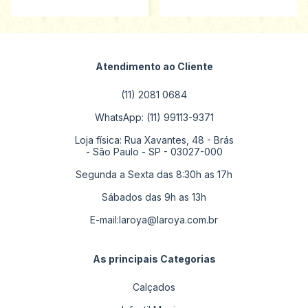
Atendimento ao Cliente
(11) 2081 0684
WhatsApp: (11) 99113-9371
Loja física: Rua Xavantes, 48 - Brás
- São Paulo - SP - 03027-000
Segunda a Sexta das 8:30h as 17h
Sábados das 9h as 13h
E-mail:
laroya@laroya.com.br
As principais Categorias
Calçados