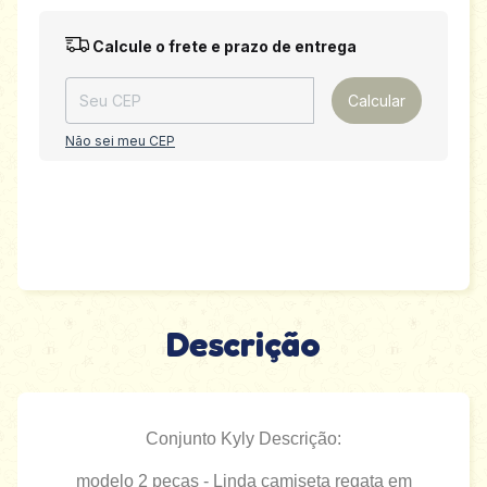
Entregas para o CEP:
Alterar CEP
Calcule o frete e prazo de entrega
Calcular
Não sei meu CEP
Descrição
Conjunto Kyly Descrição:
modelo 2 peças - Linda camiseta regata em