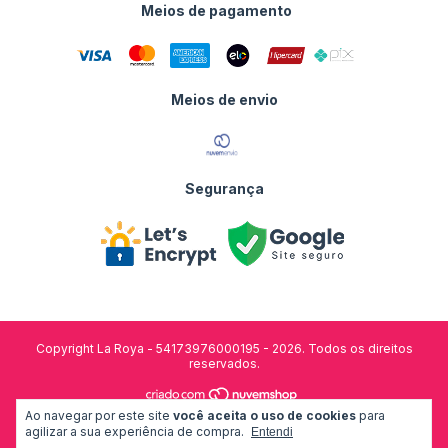
Meios de pagamento
Meios de envio
Segurança
Copyright La Roya - 54173976000195 - 2026. Todos os direitos
reservados.
Ao navegar por este site
você aceita o uso de cookies
para
desenvolvido por:
agilizar a sua experiência de compra.
Entendi