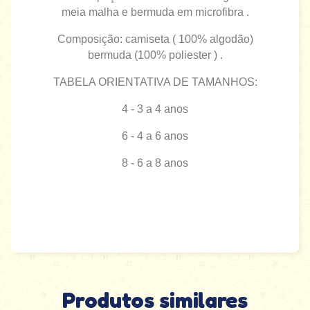
meia malha e bermuda em microfibra .
Composição: camiseta ( 100% algodão)
bermuda (100% poliester ) .
TABELA ORIENTATIVA DE TAMANHOS:
4 - 3 a 4 anos
6 - 4 a 6 anos
8 - 6 a 8 anos
Produtos similares