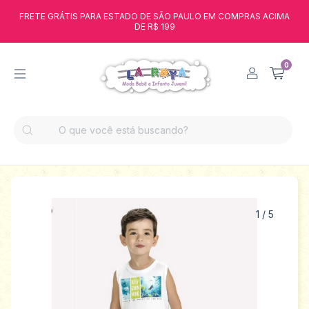
FRETE GRÁTIS PARA ESTADO DE SÃO PAULO EM COMPRAS ACIMA
DE R$ 199
0
1
/
5