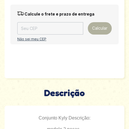
Entregas para o CEP:
Alterar CEP
Calcule o frete e prazo de entrega
Calcular
Não sei meu CEP
Descrição
Conjunto Kyly Descrição: