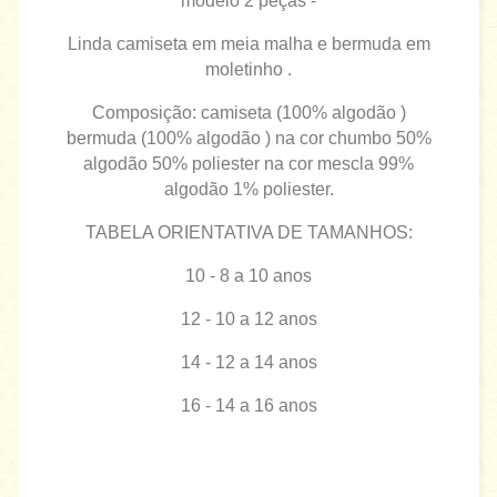
modelo 2 peças -
Linda camiseta em meia malha e bermuda em
moletinho .
Composição: camiseta (100% algodão )
bermuda (100% algodão ) na cor chumbo 50%
algodão 50% poliester na cor mescla 99%
algodão 1% poliester.
TABELA ORIENTATIVA DE TAMANHOS:
10 - 8 a 10 anos
12 - 10 a 12 anos
14 - 12 a 14 anos
16 - 14 a 16 anos