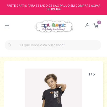
FRETE GRÁTIS PARA ESTADO DE SÃO PAULO EM COMPRAS ACIMA
DE R$ 199
0
1
/
5