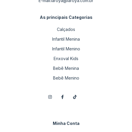
E-mail:
laroya@laroya.com.br
As principais Categorias
Calçados
Infantil Menina
Infantil Menino
Enxoval Kids
Bebê Menina
Bebê Menino
Minha Conta