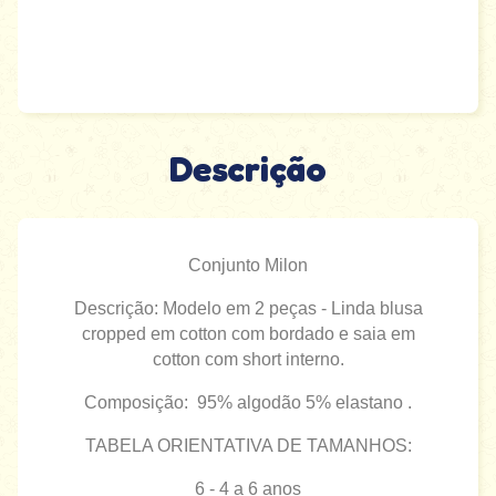
Descrição
Conjunto Milon
Descrição: Modelo em 2 peças -
Linda blusa
cropped em cotton com bordado e saia em
cotton com short interno.
Composição: 95% algodão 5% elastano
.
TABELA ORIENTATIVA DE TAMANHOS:
6 - 4 a 6 anos