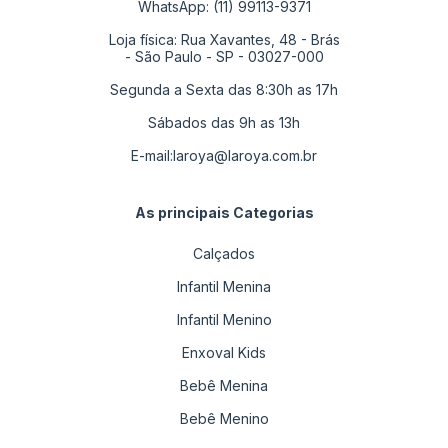
WhatsApp: (11) 99113-9371
Loja física: Rua Xavantes, 48 - Brás
- São Paulo - SP - 03027-000
Segunda a Sexta das 8:30h as 17h
Sábados das 9h as 13h
E-mail:
laroya@laroya.com.br
As principais Categorias
Calçados
Infantil Menina
Infantil Menino
Enxoval Kids
Bebê Menina
Bebê Menino