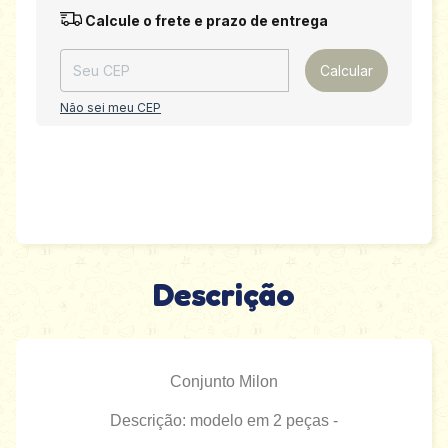
Entregas para o CEP:
Alterar CEP
Calcule o frete e prazo de entrega
Calcular
Não sei meu CEP
Descrição
Conjunto Milon
Descrição: modelo em 2 peças -