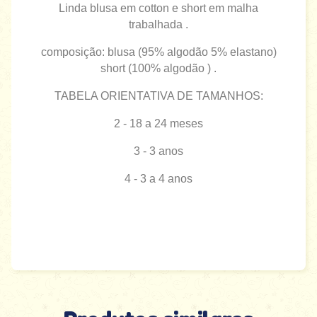
Linda blusa em cotton e short em malha
trabalhada .
composição: blusa (95% algodão 5% elastano)
short (100% algodão ) .
TABELA ORIENTATIVA DE TAMANHOS:
2 - 18 a 24 meses
3 - 3 anos
4 - 3 a 4 anos