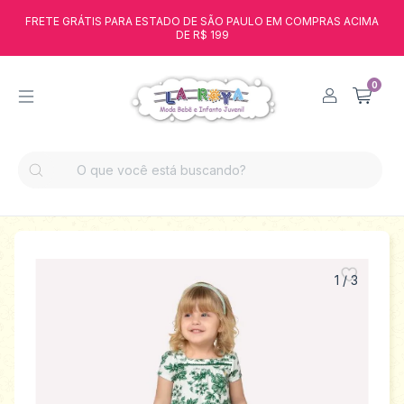
FRETE GRÁTIS PARA ESTADO DE SÃO PAULO EM COMPRAS ACIMA
DE R$ 199
0
1
/
3