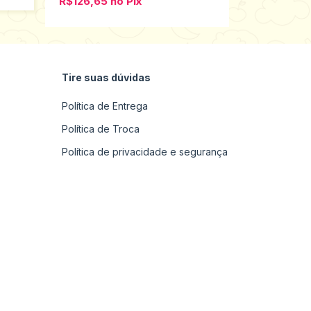
R$126,65
no
Pix
Tire suas dúvidas
Política de Entrega
Política de Troca
Política de privacidade e segurança