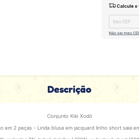
Entregas para o
Calcule o 
Não sei meu CE
Descrição
Conjunto Kiki Xodó
o em 2 peças - Linda blusa em jacquard linho short saia em