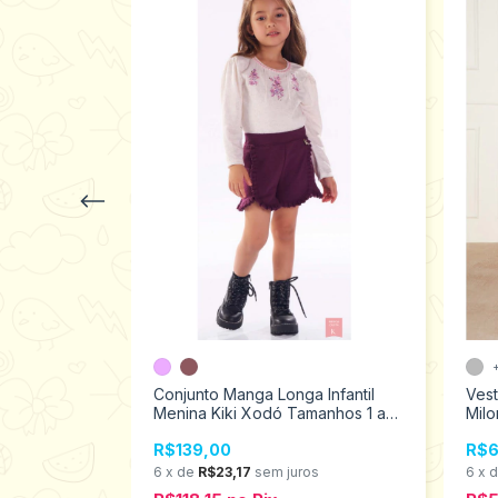
il Menina
1 ao 4
Conjunto Manga Longa Infantil
Vest
Menina Kiki Xodó Tamanhos 1 ao
Milo
4 2500039
os
R$139,00
R$6
6
x
de
R$23,17
sem juros
6
x