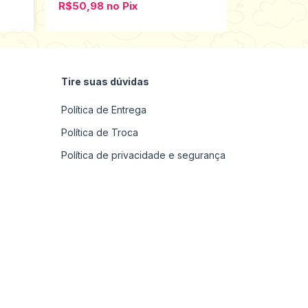
R$50,98
no
Pix
R$33,98
n
Tire suas dúvidas
Política de Entrega
Política de Troca
Política de privacidade e segurança