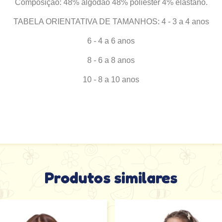
Composição: 48% algodão 48% poliester 4% elastano.
TABELA ORIENTATIVA DE TAMANHOS: 4 - 3 a 4 anos
6 - 4 a 6 anos
8 - 6 a 8 anos
10 - 8 a 10 anos
Produtos similares