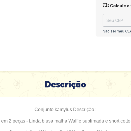
Entregas para o
Calcule o 
Não sei meu CE
Descrição
Conjunto kamylus Descrição :
em 2 peças - Linda blusa malha Waffle sublimada e short cotto