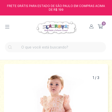
FRETE GRÁTIS PARA ESTADO DE SÃO PAULO EM COMPRAS ACIMA
DE R$ 199
0
1
/
3