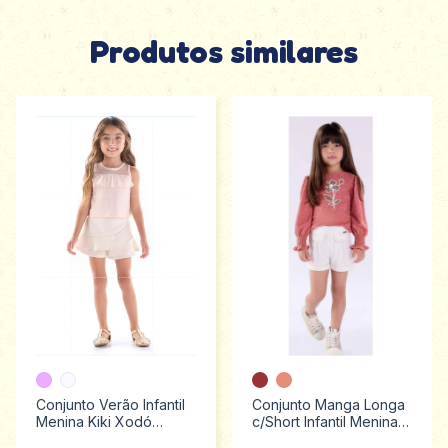
Produtos similares
Conjunto Verão Infantil
Conjunto Manga Longa
Menina Kiki Xodó
c/Short Infantil Menina
Tamanho 2 ao 4
Kiki Xodó Tamanhos 1