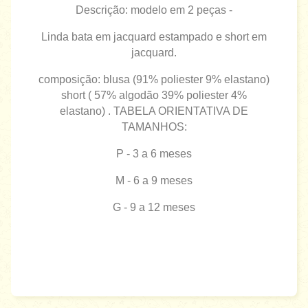
Descrição: modelo em 2 peças -
Linda bata em jacquard estampado e short em
jacquard.
composição: blusa (91% poliester 9% elastano)
short ( 57% algodão 39% poliester 4%
elastano) . TABELA ORIENTATIVA DE
TAMANHOS:
P - 3 a 6 meses
M - 6 a 9 meses
G - 9 a 12 meses