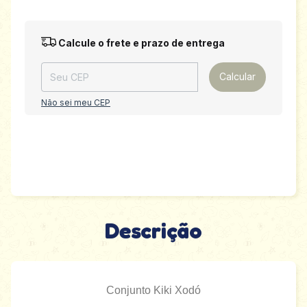
Entregas para o CEP:
Alterar CEP
Calcule o frete e prazo de entrega
Calcular
Não sei meu CEP
Descrição
Conjunto Kiki Xodó