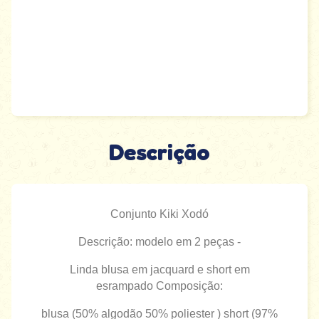
Descrição
Conjunto Kiki Xodó
Descrição: modelo em 2 peças -
Linda blusa em jacquard e short em
esrampado Composição:
blusa (50% algodão 50% poliester ) short (97%