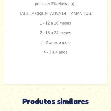
poliester 3% elastano) .
TABELA ORIENTATIVA DE TAMANHOS:
1 - 12 a 18 meses
2 - 18 a 24 meses
3 - 2 anos e meio
4 - 3 a 4 anos
Produtos similares