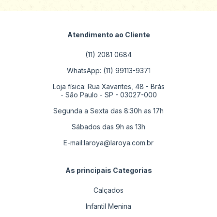
Atendimento ao Cliente
(11) 2081 0684
WhatsApp: (11) 99113-9371
Loja física: Rua Xavantes, 48 - Brás
- São Paulo - SP - 03027-000
Segunda a Sexta das 8:30h as 17h
Sábados das 9h as 13h
E-mail:
laroya@laroya.com.br
As principais Categorias
Calçados
Infantil Menina