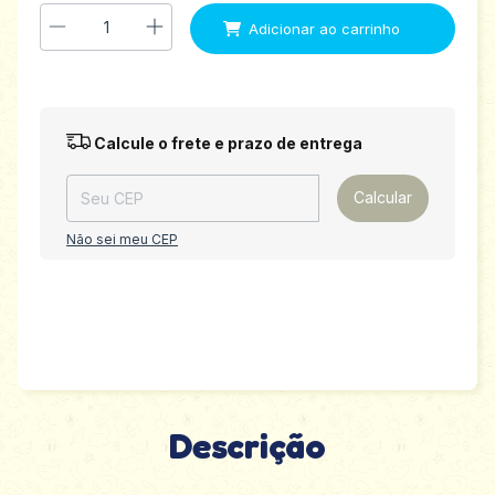
Entregas para o CEP:
Alterar CEP
Calcule o frete e prazo de entrega
Calcular
Não sei meu CEP
Descrição