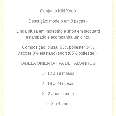
Conjunto Kiki Xodó
Descrição: modelo em 3 peças -
Linda blusa em moletnho e short em jacquard
estampado e acompanha um cinto.
Composição: blusa (63% poliester 34%
viscose 3% elastano) short (85% poliester ) .
TABELA ORIENTATIVA DE TAMANHOS:
1 - 12 a 18 meses
2 - 18 a 24 meses
3 - 2 anos e meio
4 - 3 a 4 anos