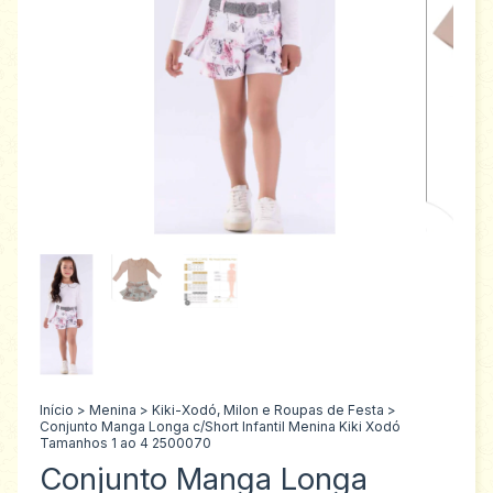
Início
>
Menina
>
Kiki-Xodó, Milon e Roupas de Festa
>
Conjunto Manga Longa c/Short Infantil Menina Kiki Xodó
Tamanhos 1 ao 4 2500070
Conjunto Manga Longa