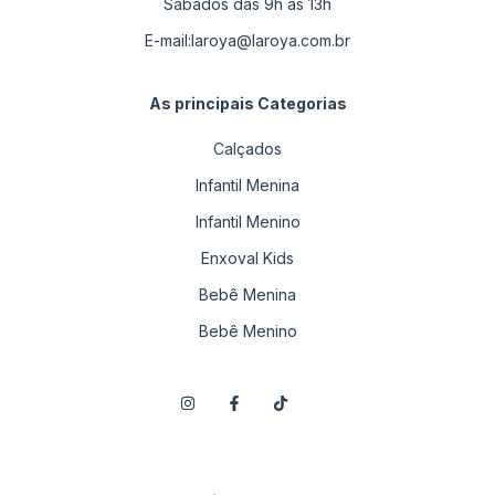
Sábados das 9h as 13h
E-mail:
laroya@laroya.com.br
As principais Categorias
Calçados
Infantil Menina
Infantil Menino
Enxoval Kids
Bebê Menina
Bebê Menino