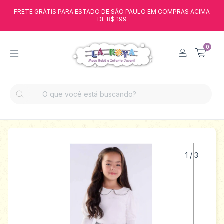
FRETE GRÁTIS PARA ESTADO DE SÃO PAULO EM COMPRAS ACIMA
DE R$ 199
0
1
/
3