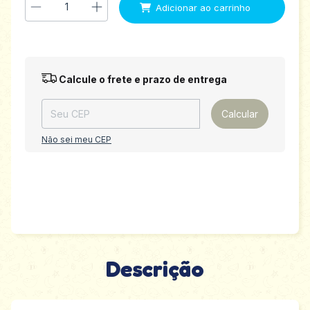
Entregas para o CEP:
Alterar CEP
Calcule o frete e prazo de entrega
Calcular
Não sei meu CEP
Descrição