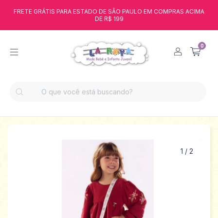
FRETE GRÁTIS PARA ESTADO DE SÃO PAULO EM COMPRAS ACIMA
DE R$ 199
0
1
/
2