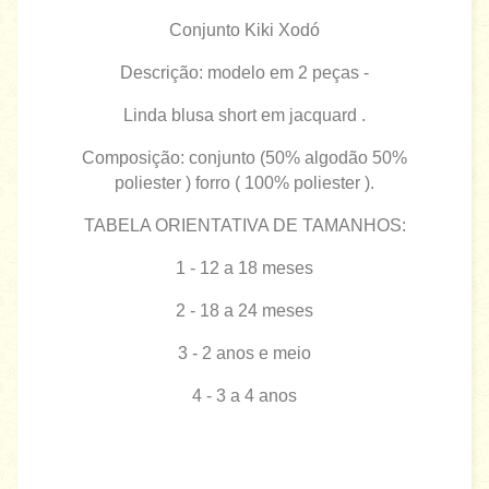
Conjunto Kiki Xodó
Descrição: modelo em 2 peças -
Linda blusa short em jacquard .
Composição: conjunto (50% algodão 50%
poliester ) forro ( 100% poliester ).
TABELA ORIENTATIVA DE TAMANHOS:
1 - 12 a 18 meses
2 - 18 a 24 meses
3 - 2 anos e meio
4 - 3 a 4 anos