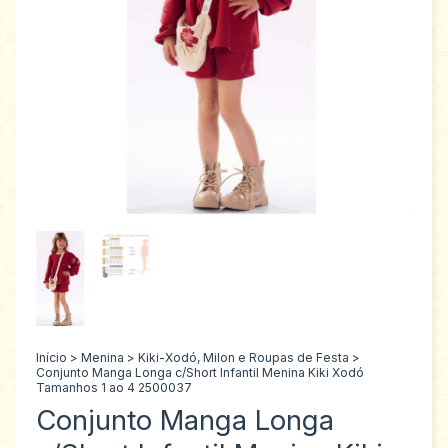
Início
>
Menina
>
Kiki-Xodó, Milon e Roupas de Festa
>
Conjunto Manga Longa c/Short Infantil Menina Kiki Xodó
Tamanhos 1 ao 4 2500037
Conjunto Manga Longa