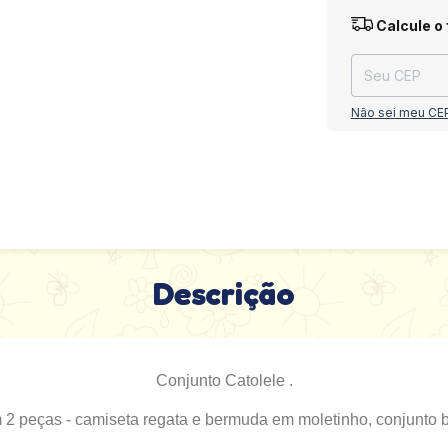
Entregas para o
Calcule o 
Não sei meu CE
Descrição
Conjunto Catolele .
2 peças - camiseta regata e bermuda em moletinho, conjunto ba