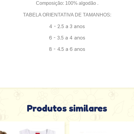
Composição: 100% algodão .
TABELA ORIENTATIVA DE TAMANHOS:
4 - 2.5 a 3 anos
6 - 3.5 a 4 anos
8 - 4.5 a 6 anos
Produtos similares