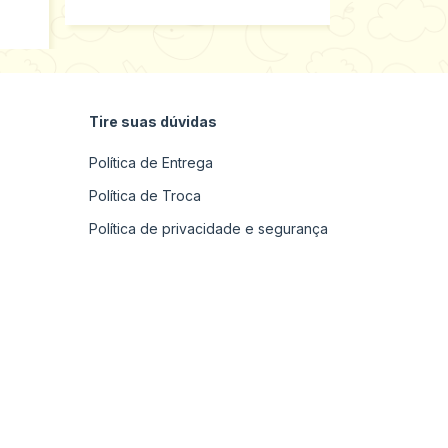
R$75,65
n
Tire suas dúvidas
Política de Entrega
Política de Troca
Política de privacidade e segurança