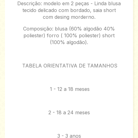
Descrição: modelo em 2 peças - Linda blusa
tecido delicado com bordado, saia short
com desing morderno.
Composição: blusa (60% algodão 40%
poliester) forro ( 100% poliester) short
(100% algodão).
TABELA ORIENTATIVA DE TAMANHOS
1 - 12 a 18 meses
2 - 18 a 24 meses
3 - 3 anos