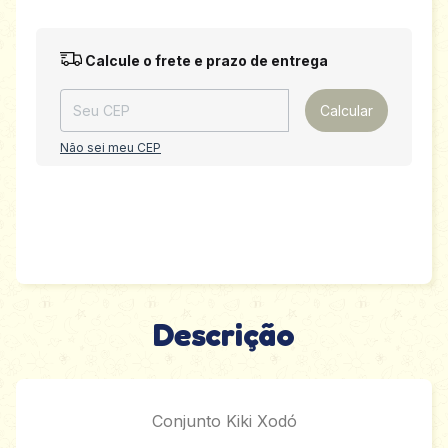
Entregas para o CEP:
Alterar CEP
Calcule o frete e prazo de entrega
Calcular
Não sei meu CEP
Descrição
Conjunto Kiki Xodó