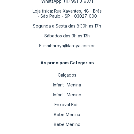
WhatsApp: (11) 99113-9371
Loja física: Rua Xavantes, 48 - Brás
- São Paulo - SP - 03027-000
Segunda a Sexta das 8:30h as 17h
Sábados das 9h as 13h
E-mail:
laroya@laroya.com.br
As principais Categorias
Calçados
Infantil Menina
Infantil Menino
Enxoval Kids
Bebê Menina
Bebê Menino