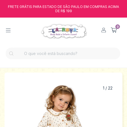
FRETE GRÁTIS PARA ESTADO DE SÃO PAULO EM COMPRAS ACIMA
DE R$ 199
0
1
/
22