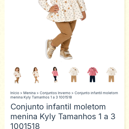
Início
>
Menina
>
Conjuntos Inverno
>
Conjunto infantil moletom
menina Kyly Tamanhos 1 a 3 1001518
Conjunto infantil moletom
menina Kyly Tamanhos 1 a 3
1001518