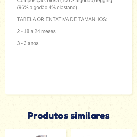
Composição: blusa (100% algodão) legging
(96% algodão 4% elastano) .
TABELA ORIENTATIVA DE TAMANHOS:
2 - 18 a 24 meses
3 - 3 anos
Produtos similares