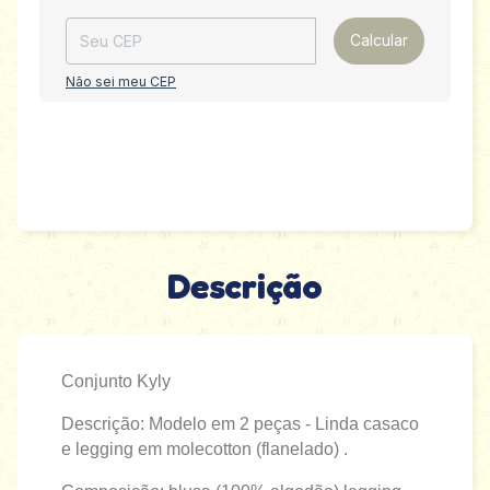
Calcular
Não sei meu CEP
Descrição
Conjunto Kyly
Descrição: Modelo em 2 peças - Linda casaco
e legging em molecotton (flanelado) .