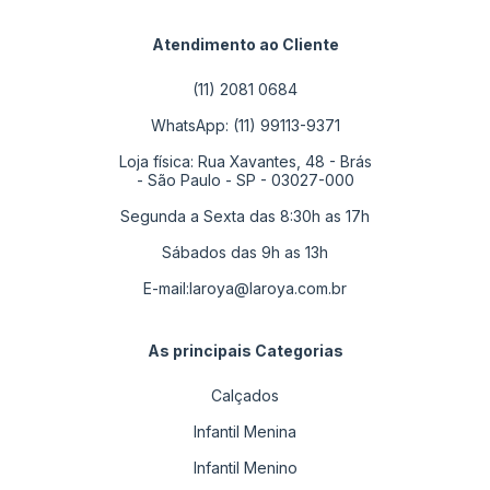
Atendimento ao Cliente
(11) 2081 0684
WhatsApp: (11) 99113-9371
Loja física: Rua Xavantes, 48 - Brás
- São Paulo - SP - 03027-000
Segunda a Sexta das 8:30h as 17h
Sábados das 9h as 13h
E-mail:
laroya@laroya.com.br
As principais Categorias
Calçados
Infantil Menina
Infantil Menino