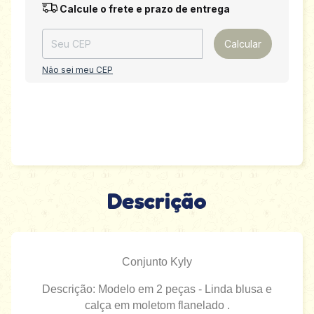
Entregas para o CEP:
Alterar CEP
Calcule o frete e prazo de entrega
Calcular
Não sei meu CEP
Descrição
Conjunto Kyly
Descrição: Modelo em 2 peças - Linda blusa e
calça em moletom flanelado .