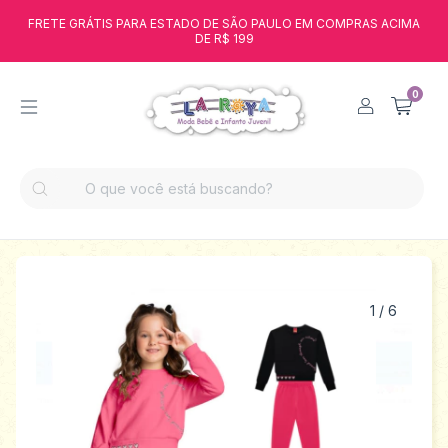
FRETE GRÁTIS PARA ESTADO DE SÃO PAULO EM COMPRAS ACIMA
DE R$ 199
0
1
/
6