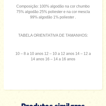
Composição: 100% algodão na cor chumbo
75% algodão 25% poliester e na cor mescla
99% algodão 1% poliester .
TABELA ORIENTATIVA DE TAMANHOS:
10 – 8 a 10 anos 12 – 10 a 12 anos 14 – 12 a
14 anos 16 – 14 a 16 anos
Produtos similares