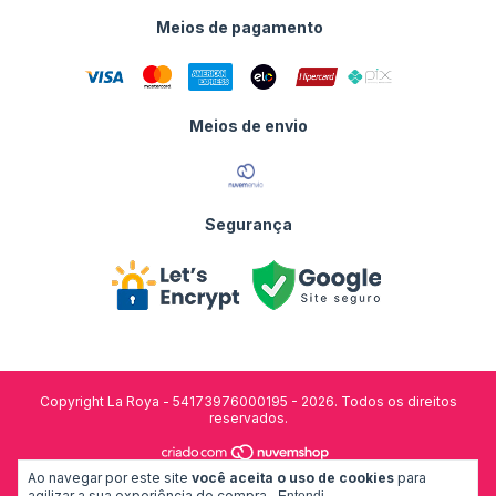
Meios de pagamento
Meios de envio
Segurança
Copyright La Roya - 54173976000195 - 2026. Todos os direitos
reservados.
Ao navegar por este site
você aceita o uso de cookies
para
desenvolvido por:
agilizar a sua experiência de compra.