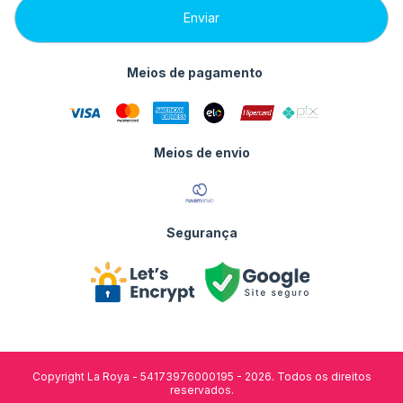
Meios de pagamento
Meios de envio
Segurança
Copyright La Roya - 54173976000195 - 2026. Todos os direitos
reservados.