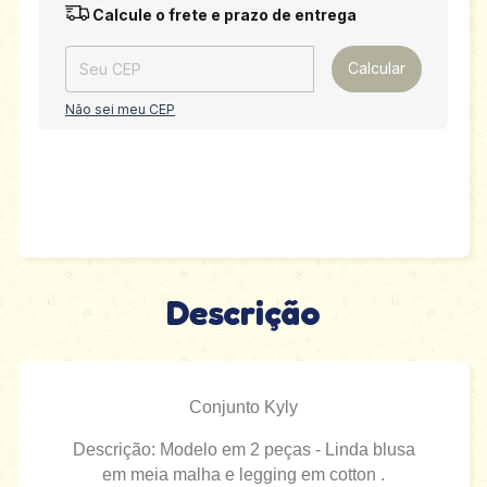
Entregas para o CEP:
Alterar CEP
Calcule o frete e prazo de entrega
Calcular
Não sei meu CEP
Descrição
Conjunto Kyly
Descrição: Modelo em 2 peças - Linda blusa
em meia malha e legging em cotton .