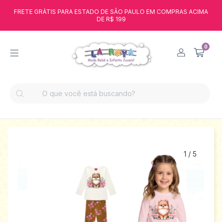
FRETE GRÁTIS PARA ESTADO DE SÃO PAULO EM COMPRAS ACIMA
DE R$ 199
0
1
/
5