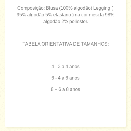
Composição: Blusa (100% algodão) Legging (
95% algodão 5% elastano ) na cor mescla 98%
algodão 2% poliester.
TABELA ORIENTATIVA DE TAMANHOS:
4 - 3 a 4 anos
6 - 4 a 6 anos
8 – 6 a 8 anos