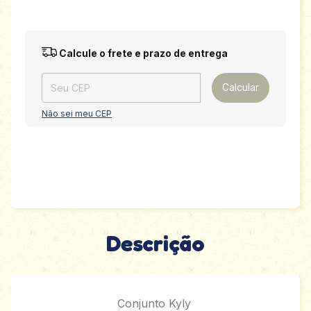
Entregas para o CEP:
Alterar CEP
Calcule o frete e prazo de entrega
Calcular
Não sei meu CEP
Descrição
Conjunto Kyly