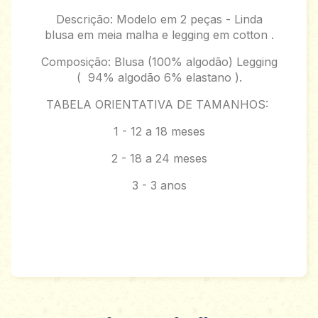
Descrição: Modelo em 2 peças - Linda
blusa em meia malha e legging em cotton .
Composição: Blusa (100% algodão) Legging
( 94% algodão 6% elastano ).
TABELA ORIENTATIVA DE TAMANHOS:
1 - 12 a 18 meses
2 - 18 a 24 meses
3 - 3 anos