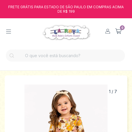
FRETE GRÁTIS PARA ESTADO DE SÃO PAULO EM COMPRAS ACIMA
DE R$ 199
0
1
/
7