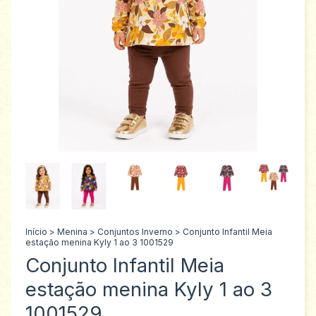
Início
>
Menina
>
Conjuntos Inverno
>
Conjunto Infantil Meia
estação menina Kyly 1 ao 3 1001529
Conjunto Infantil Meia
estação menina Kyly 1 ao 3
1001529