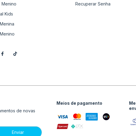
il Menino
Recuperar Senha
al Kids
Menina
Menino
Meios de pagamento
Me
en
çamentos de novas