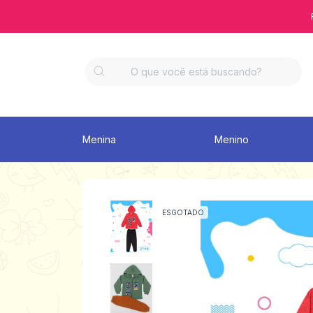
Menina
Menino
ESGOTADO