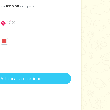
x de
R$10,00
sem juros
o