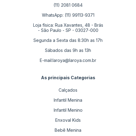
(11) 2081 0684
WhatsApp: (11) 99113-9371
Loja física: Rua Xavantes, 48 - Brás
- São Paulo - SP - 03027-000
Segunda a Sexta das 8:30h as 17h
Sábados das 9h as 13h
E-mail:
laroya@laroya.com.br
As principais Categorias
Calçados
Infantil Menina
Infantil Menino
Enxoval Kids
Bebê Menina