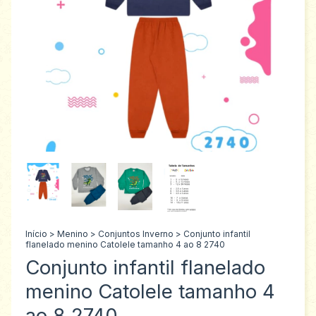
Início
>
Menino
>
Conjuntos Inverno
>
Conjunto infantil
flanelado menino Catolele tamanho 4 ao 8 2740
Conjunto infantil flanelado
menino Catolele tamanho 4
ao 8 2740