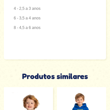
4 - 2,5 a 3 anos
6 - 3,5 a 4 anos
8 - 4,5 a 6 anos
Produtos similares