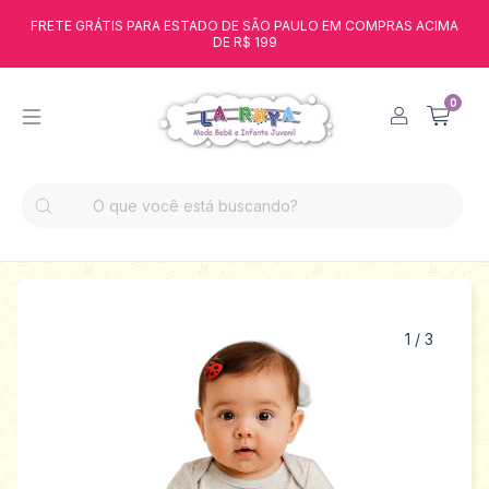
FRETE GRÁTIS PARA ESTADO DE SÃO PAULO EM COMPRAS ACIMA
DE R$ 199
0
1
/
3