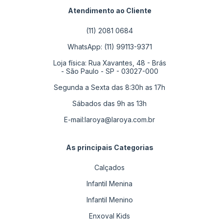
Atendimento ao Cliente
(11) 2081 0684
WhatsApp: (11) 99113-9371
Loja física: Rua Xavantes, 48 - Brás
- São Paulo - SP - 03027-000
Segunda a Sexta das 8:30h as 17h
Sábados das 9h as 13h
E-mail:
laroya@laroya.com.br
As principais Categorias
Calçados
Infantil Menina
Infantil Menino
Enxoval Kids