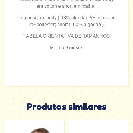
em cotton e short em malha .
Composição: body ( 93% algodão 5% elastano
2% poliester) short (100% algodão ).
TABELA ORIENTATIVA DE TAMANHOS
M - 6 a 9 meses
Produtos similares