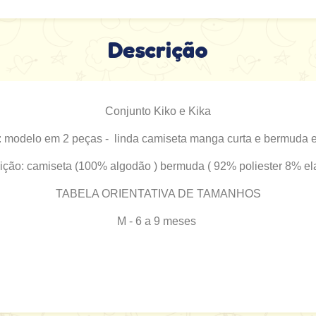
Descrição
Conjunto Kiko e Kika
: modelo em 2 peças - linda camiseta manga curta e bermuda 
ão: camiseta (100% algodão ) bermuda ( 92% poliester 8% ela
TABELA ORIENTATIVA DE TAMANHOS
M - 6 a 9 meses