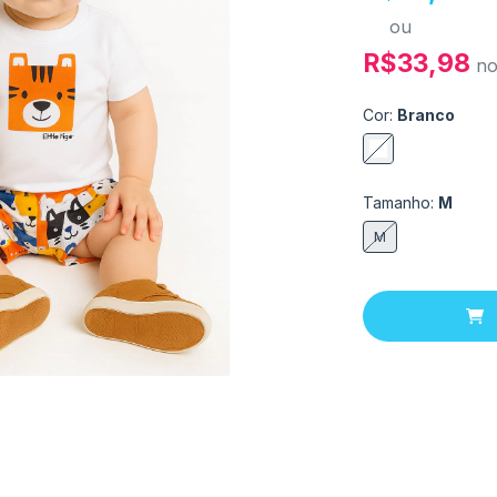
ou
R$33,98
n
Cor:
Branco
Tamanho:
M
M