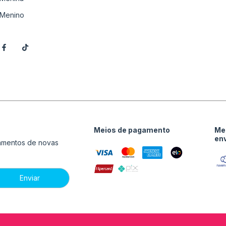
Menino
Meios de pagamento
Me
en
çamentos de novas