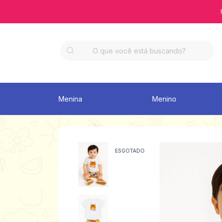
Menina
Menino
ESGOTADO