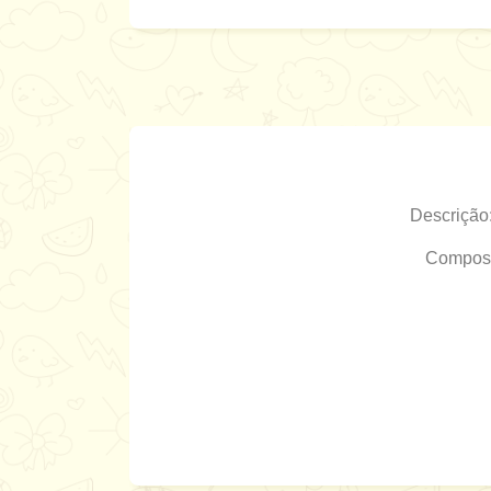
Descrição
Composiç