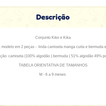
Descrição
Conjunto Kiko e Kika
: modelo em 2 peças - linda camiseta manga curta e bermuda 
ão: camiseta (100% algodão ) bermuda ( 51% algodão 49% poli
TABELA ORIENTATIVA DE TAMANHOS
M - 6 a 9 meses