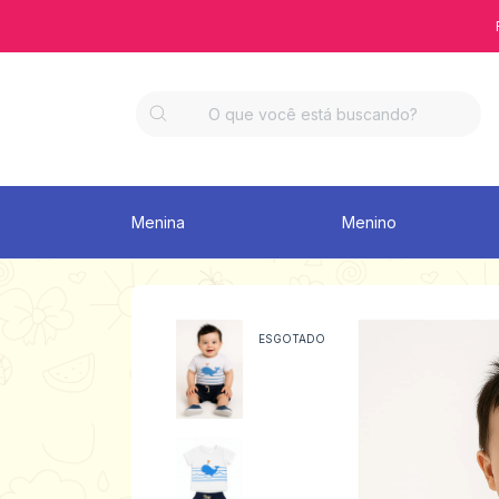
Menina
Menino
ESGOTADO