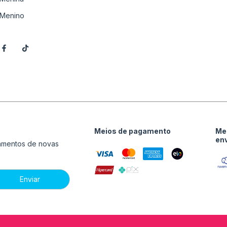
Menino
Meios de pagamento
Me
en
çamentos de novas