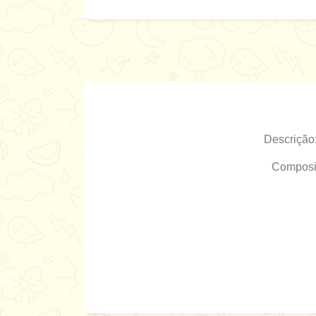
Descrição
Composiç