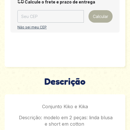
Entregas para o CEP:
Alterar CEP
Calcule o frete e prazo de entrega
Calcular
Não sei meu CEP
Descrição
Conjunto Kiko e Kika
Descrição: modelo em 2 peças: linda blusa
e short em cotton