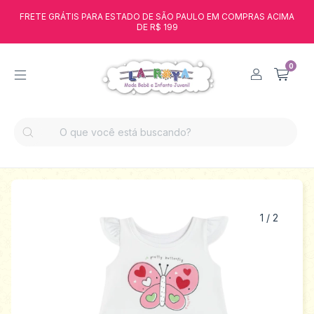
FRETE GRÁTIS PARA ESTADO DE SÃO PAULO EM COMPRAS ACIMA
DE R$ 199
0
1
/
2