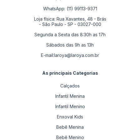
WhatsApp: (11) 99113-9371
Loja física: Rua Xavantes, 48 - Brás
- São Paulo - SP - 03027-000
Segunda a Sexta das 8:30h as 17h
Sábados das 9h as 13h
E-mail:
laroya@laroya.com.br
As principais Categorias
Calçados
Infantil Menina
Infantil Menino
Enxoval Kids
Bebê Menina
Bebê Menino