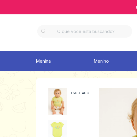
Menina
Menino
ESGOTADO