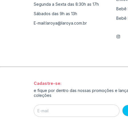
Segunda a Sexta das 8:30h as 17h
Bebê 
Sábados das 9h as 13h
Bebê 
E-mail:
laroya@laroya.com.br
Cadastre-se:
e fique por dentro das nossas promoções e lan
coleções