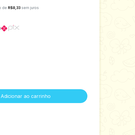
x de
R$8,33
sem juros
o