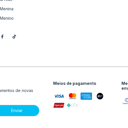
Menina
Menino
Meios de pagamento
Me
en
çamentos de novas