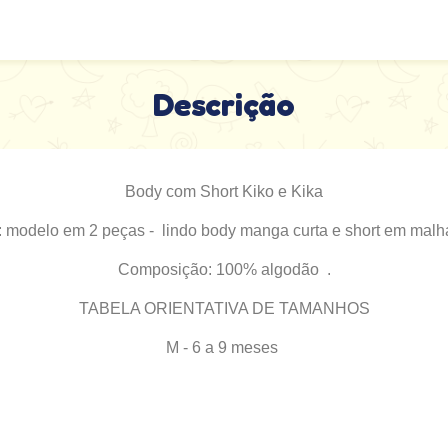
Descrição
Body com Short Kiko e Kika
: modelo em 2 peças - lindo body manga curta e short em malha
Composição: 100% algodão .
TABELA ORIENTATIVA DE TAMANHOS
M - 6 a 9 meses