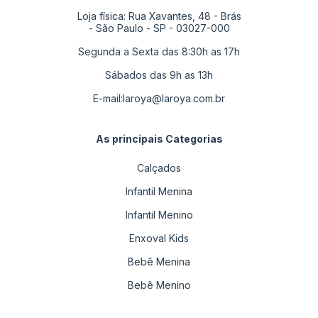
Loja física: Rua Xavantes, 48 - Brás
- São Paulo - SP - 03027-000
Segunda a Sexta das 8:30h as 17h
Sábados das 9h as 13h
E-mail:
laroya@laroya.com.br
As principais Categorias
Calçados
Infantil Menina
Infantil Menino
Enxoval Kids
Bebê Menina
Bebê Menino