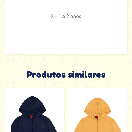
2 - 1 a 2 anos
Produtos similares