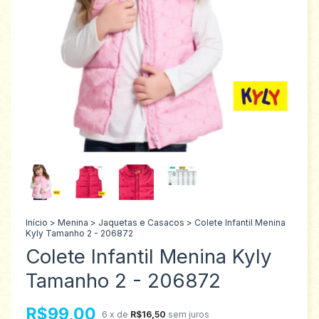
Início
>
Menina
>
Jaquetas e Casacos
>
Colete Infantil Menina
Kyly Tamanho 2 - 206872
Colete Infantil Menina Kyly
Tamanho 2 - 206872
R$99,00
6
x de
R$16,50
sem juros