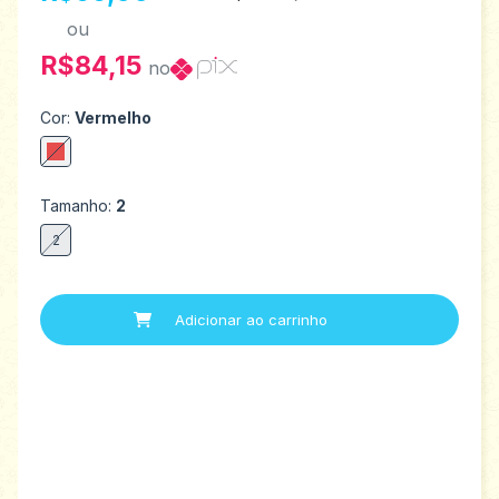
ou
R$84,15
no
Cor:
Vermelho
Tamanho:
2
2