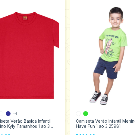
+4
seta Verão Basica Infantil
Camiseta Verão Infantil Meni
no Kyly Tamanhos 1 ao 3
Have Fun 1 ao 3 25981
221