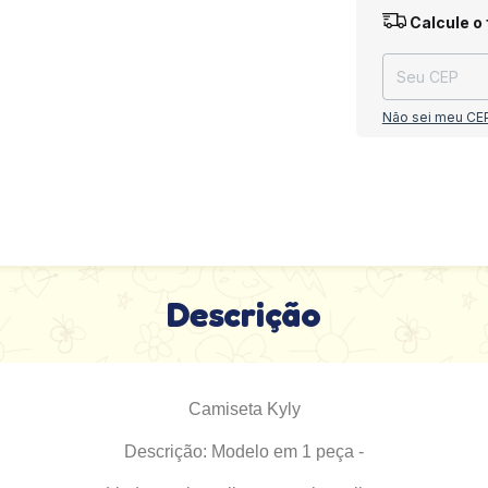
Entregas para o
Calcule o 
Não sei meu CE
Descrição
Camiseta Kyly
Descrição: Modelo em 1 peça -