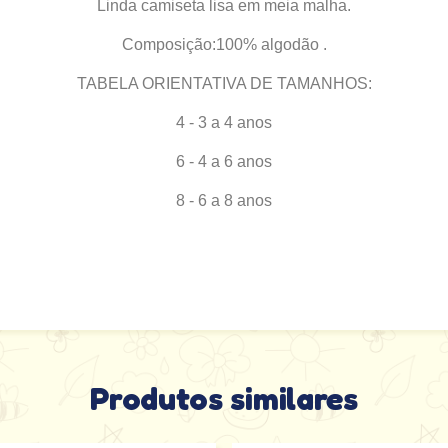
Linda camiseta lisa em meia malha.
Composição:
100% algodão .
TABELA ORIENTATIVA DE TAMANHOS:
4 - 3 a 4 anos
6 - 4 a 6 anos
8 - 6 a 8 anos
Produtos similares