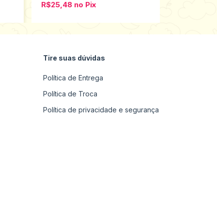
R$25,48
no
Pix
R$33,98
n
Tire suas dúvidas
Política de Entrega
Política de Troca
Política de privacidade e segurança