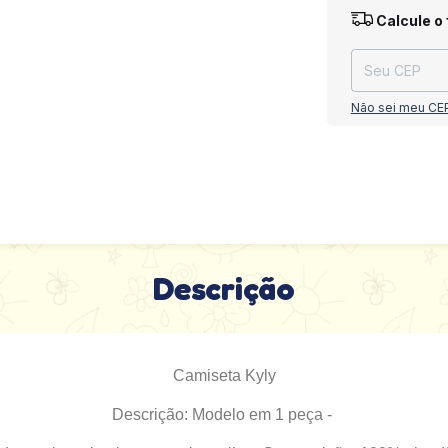
Entregas para o
Calcule o 
Não sei meu CE
Descrição
Camiseta Kyly
Descrição: Modelo em 1 peça -