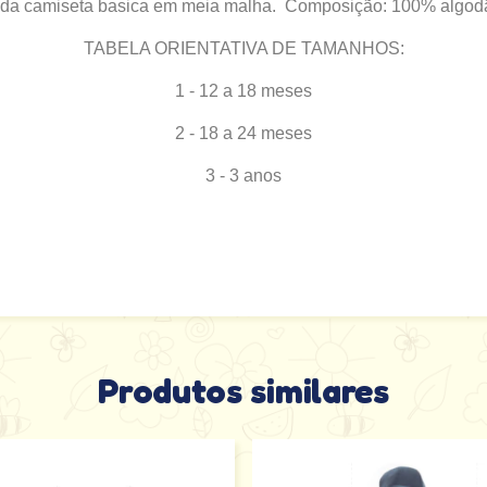
nda camiseta basica em meia malha. Composição: 100% algodã
TABELA ORIENTATIVA DE TAMANHOS:
1 - 12 a 18 meses
2 - 18 a 24 meses
3 - 3 anos
Produtos similares