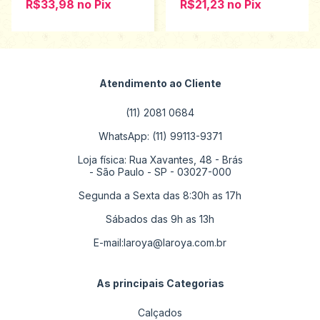
R$33,98
no
Pix
R$21,23
no
Pix
Atendimento ao Cliente
(11) 2081 0684
WhatsApp: (11) 99113-9371
Loja física: Rua Xavantes, 48 - Brás
- São Paulo - SP - 03027-000
Segunda a Sexta das 8:30h as 17h
Sábados das 9h as 13h
E-mail:
laroya@laroya.com.br
As principais Categorias
Calçados