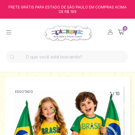
FRETE GRÁTIS PARA ESTADO DE SÃO PAULO EM COMPRAS ACIMA
DE R$ 199
0
ESGOTADO
1
/
10