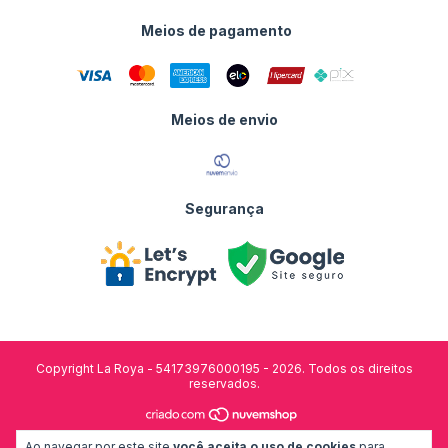
Meios de pagamento
Meios de envio
Segurança
Copyright La Roya - 54173976000195 - 2026. Todos os direitos
reservados.
desenvolvido por:
Ao navegar por este site
você aceita o uso de cookies
para