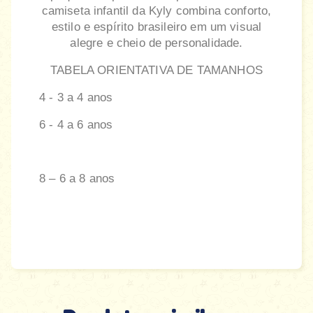
camiseta infantil da Kyly combina conforto,
estilo e espírito brasileiro em um visual
alegre e cheio de personalidade.
TABELA ORIENTATIVA DE TAMANHOS
4 - 3 a 4 anos
6 - 4 a 6 anos
8 – 6 a 8 anos