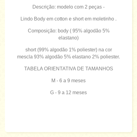
Descrição: modelo com 2 peças -
Lindo Body em cotton e short em moletinho .
Composição: body ( 95% algodão 5%
elastano)
short (99% algodão 1% poliester) na cor
mescla 93% algodão 5% elastano 2% poliester.
TABELA ORIENTATIVA DE TAMANHOS
M - 6 a 9 meses
G - 9 a 12 meses