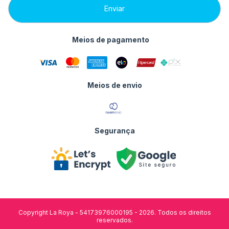
Meios de pagamento
Meios de envio
Segurança
Copyright La Roya - 54173976000195 - 2026. Todos os direitos
reservados.