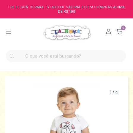
FRETE GRÁTIS PARA ESTADO DE SÃO PAULO EM COMPRAS ACIMA
DE R$ 199
0
1
/
4