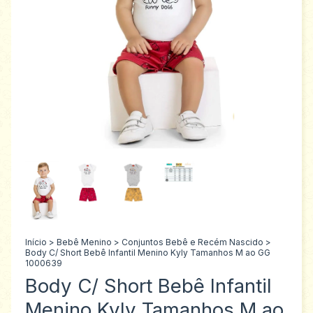
Início
>
Bebê Menino
>
Conjuntos Bebê e Recém Nascido
>
Body C/ Short Bebê Infantil Menino Kyly Tamanhos M ao GG
1000639
Body C/ Short Bebê Infantil
Menino Kyly Tamanhos M ao