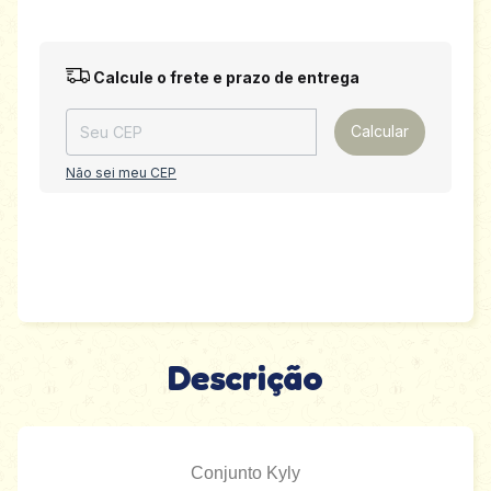
Entregas para o CEP:
Alterar CEP
Calcule o frete e prazo de entrega
Calcular
Não sei meu CEP
Descrição
Conjunto Kyly