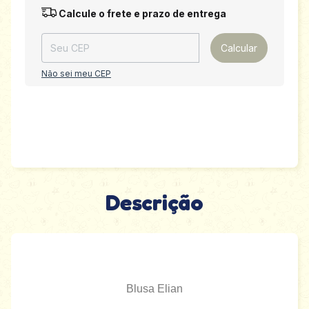
Entregas para o CEP:
Alterar CEP
Calcule o frete e prazo de entrega
Calcular
Não sei meu CEP
Descrição
Blusa Elian