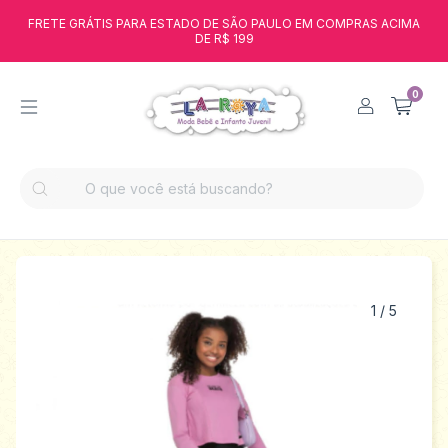
FRETE GRÁTIS PARA ESTADO DE SÃO PAULO EM COMPRAS ACIMA
DE R$ 199
0
1
/
5