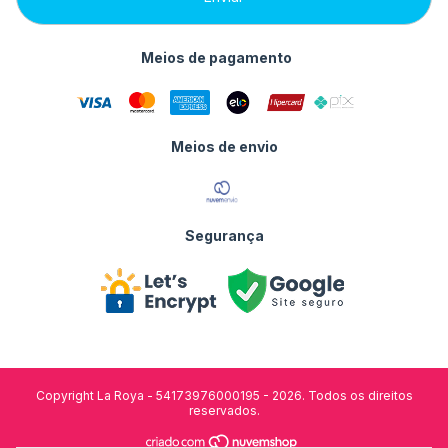
Meios de pagamento
Meios de envio
Segurança
Copyright La Roya - 54173976000195 - 2026. Todos os direitos
reservados.