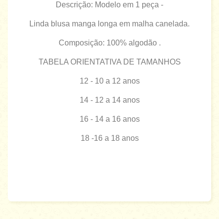
Descrição: Modelo em 1 peça -
Linda blusa manga longa em malha canelada.
Composição: 100% algodão .
TABELA ORIENTATIVA DE TAMANHOS
12 - 10 a 12 anos
14 - 12 a 14 anos
16 - 14 a 16 anos
18 -16 a 18 anos