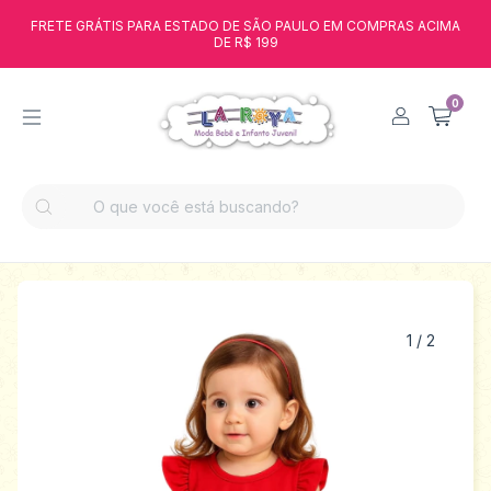
FRETE GRÁTIS PARA ESTADO DE SÃO PAULO EM COMPRAS ACIMA
DE R$ 199
0
1
/
2