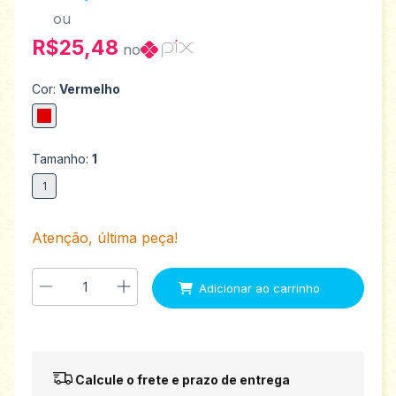
ou
R$25,48
no
Cor:
Vermelho
Tamanho:
1
1
Atenção, última peça!
Entregas para o CEP:
Alterar CEP
Calcule o frete e prazo de entrega