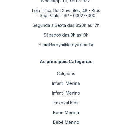
WhatsApp: (11) 99113-9371
Loja física: Rua Xavantes, 48 - Brás
- São Paulo - SP - 03027-000
Segunda a Sexta das 8:30h as 17h
Sábados das 9h as 13h
E-mail:
laroya@laroya.com.br
As principais Categorias
Calçados
Infantil Menina
Infantil Menino
Enxoval Kids
Bebê Menina
Bebê Menino