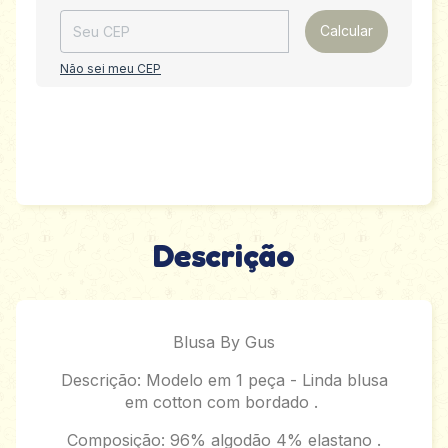
Calcular
Não sei meu CEP
Descrição
Blusa By Gus
Descrição: Modelo em 1 peça - Linda blusa
em cotton com bordado .
Composição: 96% algodão 4% elastano .