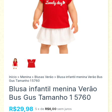
Início
>
Menina
>
Blusas Verão
>
Blusa infantil menina Verão Bus
Gus Tamanho 1 5760
Blusa infantil menina Verão
Bus Gus Tamanho 1 5760
R$29,98
5
x de
R$6,00
sem juros