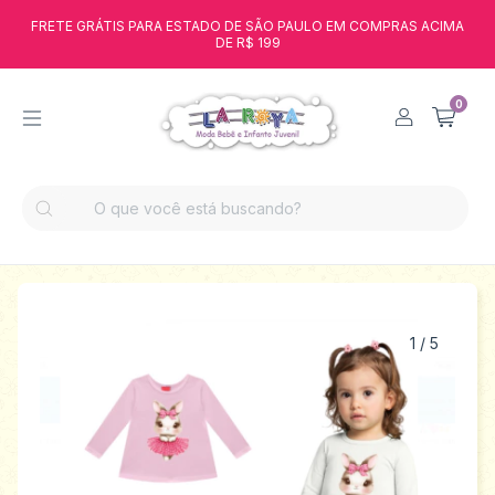
FRETE GRÁTIS PARA ESTADO DE SÃO PAULO EM COMPRAS ACIMA
DE R$ 199
0
1
/
5