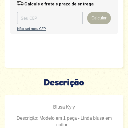
Entregas para o CEP:
Alterar CEP
Calcule o frete e prazo de entrega
Calcular
Não sei meu CEP
Descrição
Blusa Kyly
Descrição: Modelo em 1 peça - Linda blusa em
cotton .