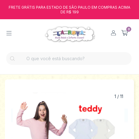
FRETE GRÁTIS PARA ESTADO DE SÃO PAULO EM COMPRAS ACIMA
DE R$ 199
0
1
/
11