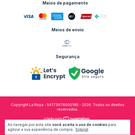
Meios de pagamento
Meios de envio
Segurança
Copyright La Roya - 54173976000195 - 2026. Todos os direitos
reservados.
Ao navegar por este site
você aceita o uso de cookies
para
desenvolvido por:
agilizar a sua experiência de compra.
Entendi