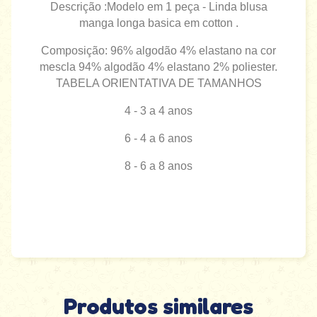
Descrição :Modelo em 1 peça - Linda blusa
manga longa basica em cotton .
Composição: 96% algodão 4% elastano na cor
mescla 94% algodão 4% elastano 2% poliester.
TABELA ORIENTATIVA DE TAMANHOS
4 - 3 a 4 anos
6 - 4 a 6 anos
8 - 6 a 8 anos
Produtos similares