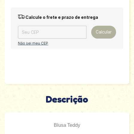
Entregas para o CEP:
Alterar CEP
Calcule o frete e prazo de entrega
Calcular
Não sei meu CEP
Descrição
Blusa Teddy