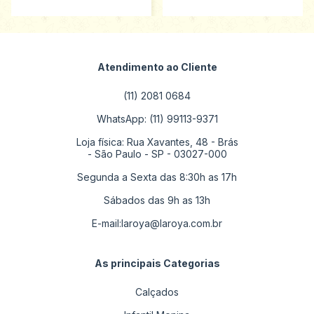
Atendimento ao Cliente
(11) 2081 0684
WhatsApp: (11) 99113-9371
Loja física: Rua Xavantes, 48 - Brás
- São Paulo - SP - 03027-000
Segunda a Sexta das 8:30h as 17h
Sábados das 9h as 13h
E-mail:
laroya@laroya.com.br
As principais Categorias
Calçados