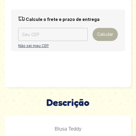
Entregas para o CEP:
Alterar CEP
Calcule o frete e prazo de entrega
Calcular
Não sei meu CEP
Descrição
Blusa Teddy