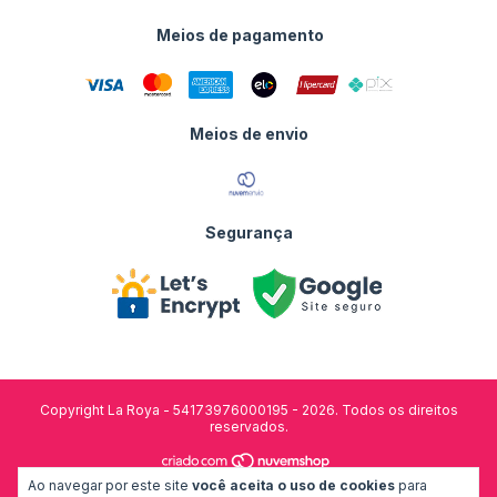
Meios de pagamento
Meios de envio
Segurança
Copyright La Roya - 54173976000195 - 2026. Todos os direitos
reservados.
Ao navegar por este site
você aceita o uso de cookies
para
desenvolvido por: