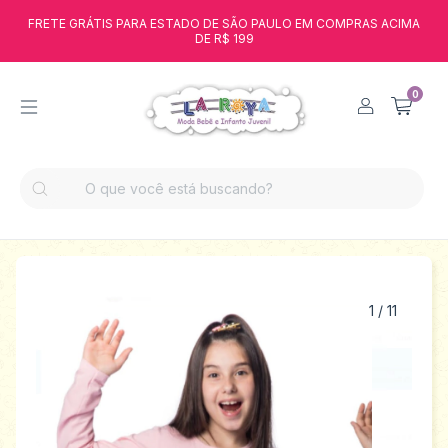
FRETE GRÁTIS PARA ESTADO DE SÃO PAULO EM COMPRAS ACIMA
DE R$ 199
0
1
/
11