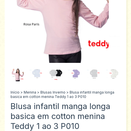
Início
>
Menina
>
Blusas Inverno
>
Blusa infantil manga longa
basica em cotton menina Teddy 1 ao 3 P010
Blusa infantil manga longa
basica em cotton menina
Teddy 1 ao 3 P010