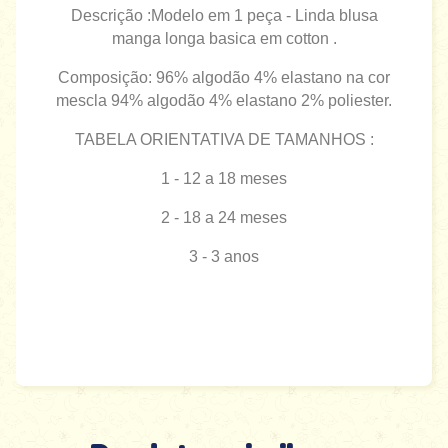
Descrição :Modelo em 1 peça - Linda blusa
manga longa basica em cotton .
Composição: 96% algodão 4% elastano na cor
mescla 94% algodão 4% elastano 2% poliester.
TABELA ORIENTATIVA DE TAMANHOS :
1 - 12 a 18 meses
2 - 18 a 24 meses
3 - 3 anos