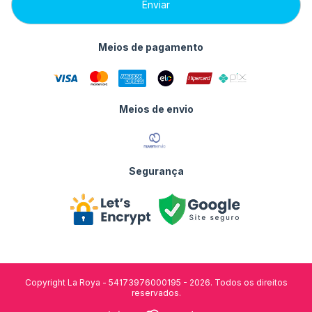
Meios de pagamento
Meios de envio
Segurança
Copyright La Roya - 54173976000195 - 2026. Todos os direitos
reservados.