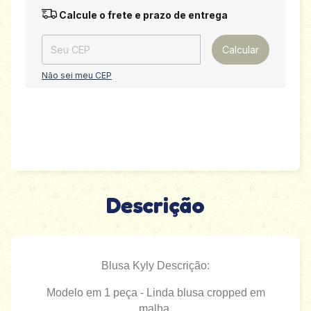
Entregas para o CEP:
Alterar CEP
Calcule o frete e prazo de entrega
Calcular
Não sei meu CEP
Descrição
Blusa Kyly Descrição:
Modelo em 1 peça - Linda blusa cropped em
malha.