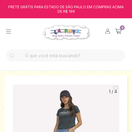
FRETE GRÁTIS PARA ESTADO DE SÃO PAULO EM COMPRAS ACIMA
DE R$ 199
0
1
/
4