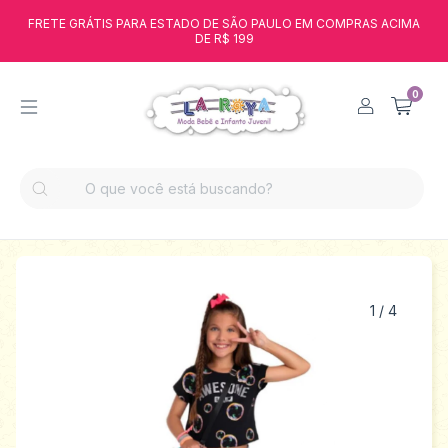
FRETE GRÁTIS PARA ESTADO DE SÃO PAULO EM COMPRAS ACIMA
DE R$ 199
0
1
/
4