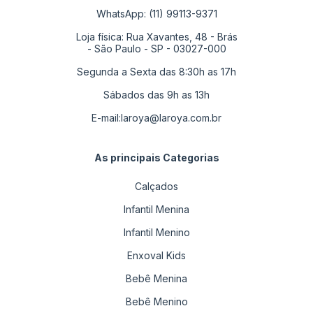
WhatsApp: (11) 99113-9371
Loja física: Rua Xavantes, 48 - Brás
- São Paulo - SP - 03027-000
Segunda a Sexta das 8:30h as 17h
Sábados das 9h as 13h
E-mail:
laroya@laroya.com.br
As principais Categorias
Calçados
Infantil Menina
Infantil Menino
Enxoval Kids
Bebê Menina
Bebê Menino