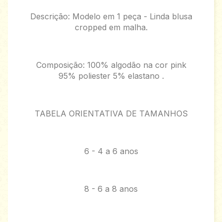
Descrição: Modelo em 1 peça - Linda blusa
cropped em malha.
Composição: 100% algodão na cor pink
95% poliester 5% elastano .
TABELA ORIENTATIVA DE TAMANHOS
6 - 4 a 6 anos
8 - 6 a 8 anos