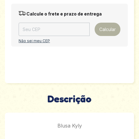
Entregas para o CEP:
Alterar CEP
Calcule o frete e prazo de entrega
Calcular
Não sei meu CEP
Descrição
Blusa Kyly