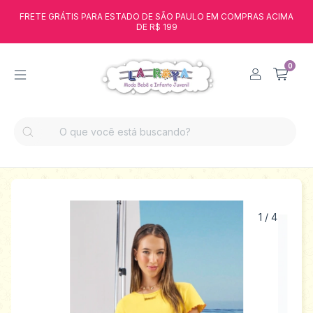
FRETE GRÁTIS PARA ESTADO DE SÃO PAULO EM COMPRAS ACIMA
DE R$ 199
0
1
/
4