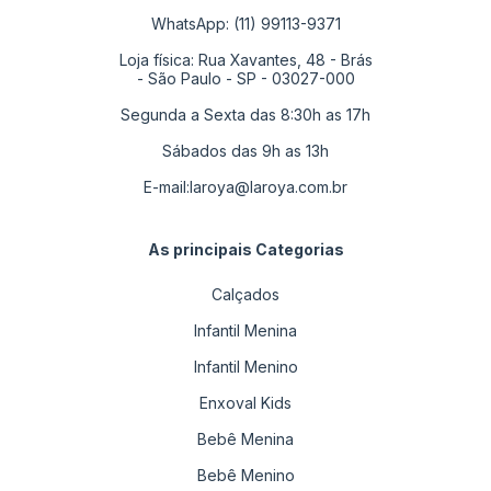
WhatsApp: (11) 99113-9371
Loja física: Rua Xavantes, 48 - Brás
- São Paulo - SP - 03027-000
Segunda a Sexta das 8:30h as 17h
Sábados das 9h as 13h
E-mail:
laroya@laroya.com.br
As principais Categorias
Calçados
Infantil Menina
Infantil Menino
Enxoval Kids
Bebê Menina
Bebê Menino