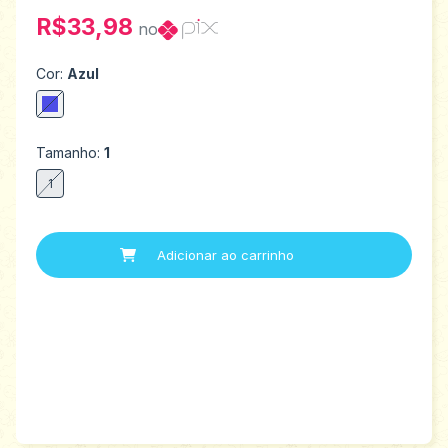
R$33,98
no
Cor:
Azul
Tamanho:
1
1