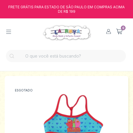
FRETE GRÁTIS PARA ESTADO DE SÃO PAULO EM COMPRAS ACIMA
DE R$ 199
0
ESGOTADO