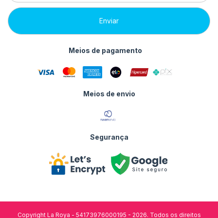
Meios de pagamento
Meios de envio
Segurança
Copyright La Roya - 54173976000195 - 2026. Todos os direitos