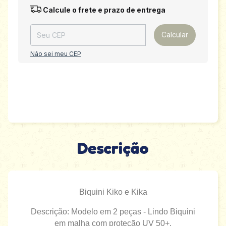
Entregas para o CEP:
Alterar CEP
Calcule o frete e prazo de entrega
Calcular
Não sei meu CEP
Descrição
Biquini Kiko e Kika
Descrição: Modelo em 2 peças - Lindo Biquini
em malha com proteção UV 50+.