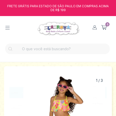
FRETE GRÁTIS PARA ESTADO DE SÃO PAULO EM COMPRAS ACIMA
DE R$ 199
0
1
/
3