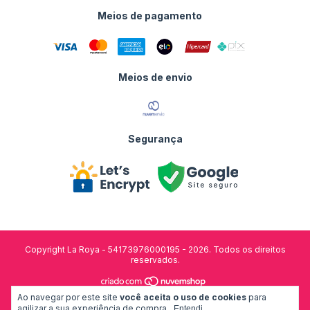
Meios de pagamento
Meios de envio
Segurança
Copyright La Roya - 54173976000195 - 2026. Todos os direitos
reservados.
Ao navegar por este site
você aceita o uso de cookies
para
desenvolvido por:
agilizar a sua experiência de compra.
Entendi