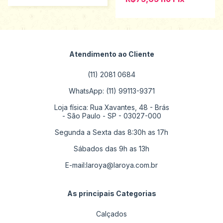
Atendimento ao Cliente
(11) 2081 0684
WhatsApp: (11) 99113-9371
Loja física: Rua Xavantes, 48 - Brás
- São Paulo - SP - 03027-000
Segunda a Sexta das 8:30h as 17h
Sábados das 9h as 13h
E-mail:
laroya@laroya.com.br
As principais Categorias
Calçados