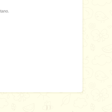
tano.