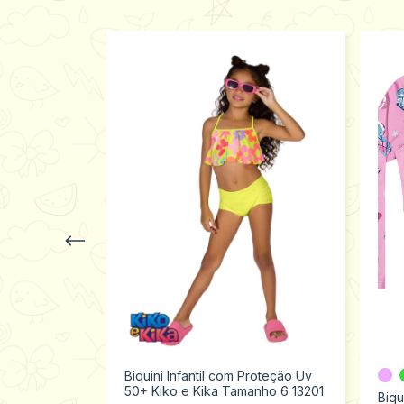
Biquini Infantil com Proteção Uv
50+ Kiko e Kika Tamanho 6 13201
v Infantil
Biqu