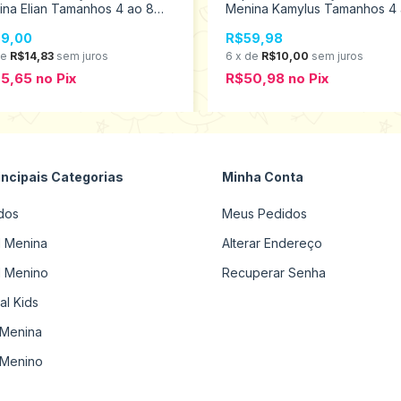
na Elian Tamanhos 4 ao 8
Menina Kamylus Tamanhos 4
064
10 57095
9,00
R$59,98
de
R$14,83
sem juros
6
x
de
R$10,00
sem juros
75,65
no
Pix
R$50,98
no
Pix
incipais Categorias
Minha Conta
dos
Meus Pedidos
il Menina
Alterar Endereço
il Menino
Recuperar Senha
al Kids
Menina
Menino