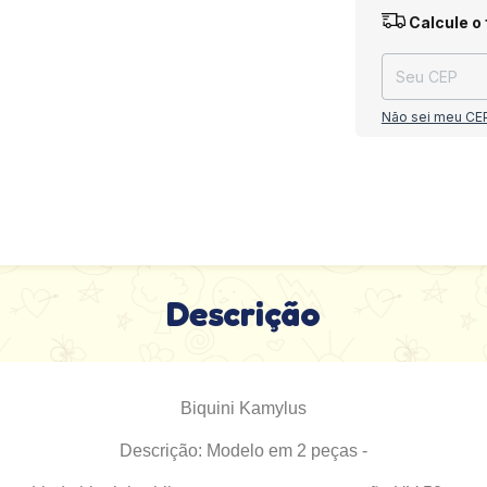
Entregas para o
Calcule o 
Não sei meu CE
Descrição
Biquini Kamylus
Descrição: Modelo em 2 peças -