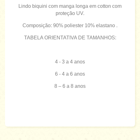
Lindo biquini com manga longa em cotton com
proteção UV.
Composição: 90% poliester 10% elastano .
TABELA ORIENTATIVA DE TAMANHOS:
4 - 3 a 4 anos
6 - 4 a 6 anos
8 – 6 a 8 anos