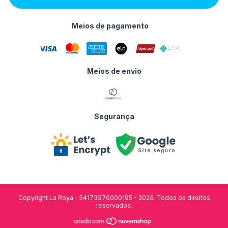
Meios de pagamento
Meios de envio
Segurança
Copyright La Roya - 54173976000195 - 2026. Todos os direitos
reservados.