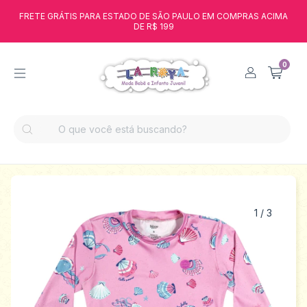
FRETE GRÁTIS PARA ESTADO DE SÃO PAULO EM COMPRAS ACIMA
DE R$ 199
0
1
/
3