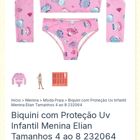
Início
>
Menina
>
Moda Praia
>
Biquini com Proteção Uv Infantil
Menina Elian Tamanhos 4 ao 8 232064
Biquini com Proteção Uv
Infantil Menina Elian
Tamanhos 4 ao 8 232064