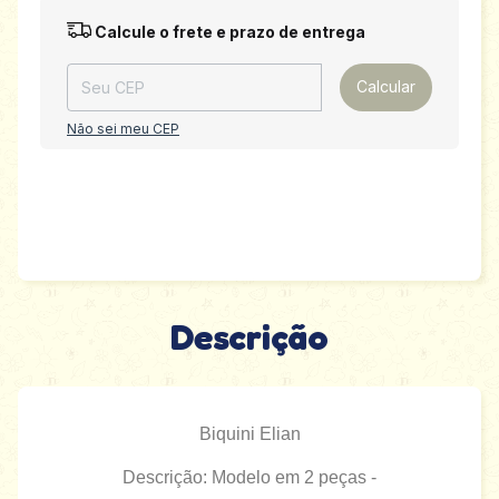
Entregas para o CEP:
Alterar CEP
Calcule o frete e prazo de entrega
Calcular
Não sei meu CEP
Descrição
Biquini Elian
Descrição: Modelo em 2 peças -