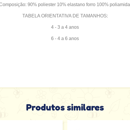
Composição:
90% poliester 10% elastano forro 100% poliamida
TABELA ORIENTATIVA DE TAMANHOS:
4 - 3 a 4 anos
6 - 4 a 6 anos
Produtos similares