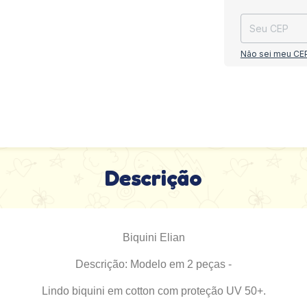
Não sei meu CE
Descrição
Biquini Elian
Descrição: Modelo em 2 peças -
Lindo biquini em cotton com proteção UV 50+.