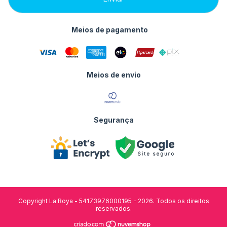
Meios de pagamento
Meios de envio
Segurança
Copyright La Roya - 54173976000195 - 2026. Todos os direitos
reservados.