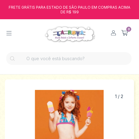
FRETE GRÁTIS PARA ESTADO DE SÃO PAULO EM COMPRAS ACIMA
DE R$ 199
0
1
/
2