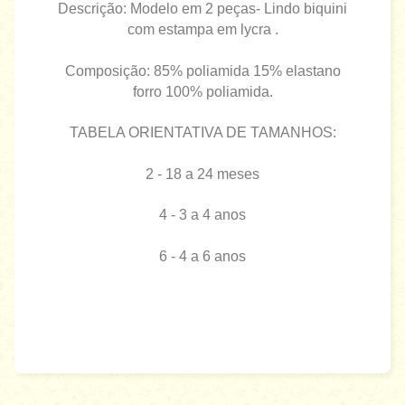
Descrição: Modelo em 2 peças- Lindo biquini
com estampa em lycra .
Composição: 85% poliamida 15% elastano
forro 100% poliamida.
TABELA ORIENTATIVA DE TAMANHOS:
2 - 18 a 24 meses
4 - 3 a 4 anos
6 - 4 a 6 anos