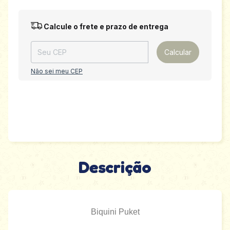
Entregas para o CEP:
Alterar CEP
Calcule o frete e prazo de entrega
Calcular
Não sei meu CEP
Descrição
Biquini Puket