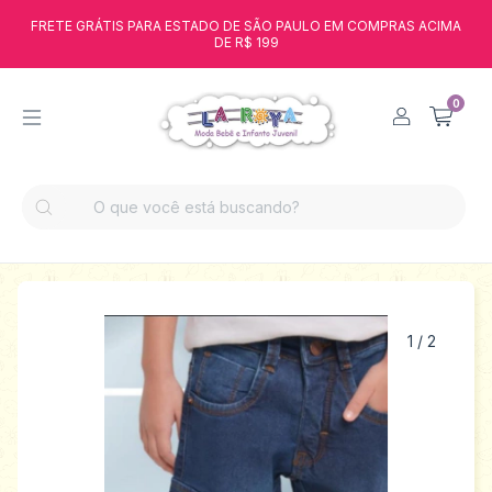
FRETE GRÁTIS PARA ESTADO DE SÃO PAULO EM COMPRAS ACIMA
DE R$ 199
0
1
/
2