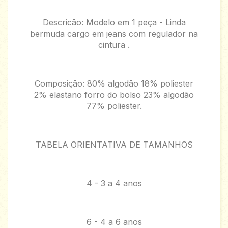
Descricão: Modelo em 1 peça - Linda
bermuda cargo em jeans com regulador na
cintura .
Composição: 80% algodão 18% poliester
2% elastano forro do bolso 23% algodão
77% poliester.
TABELA ORIENTATIVA DE TAMANHOS
4 - 3 a 4 anos
6 - 4 a 6 anos