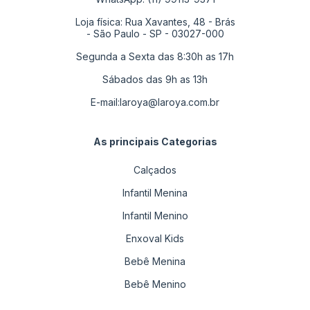
Loja física: Rua Xavantes, 48 - Brás
- São Paulo - SP - 03027-000
Segunda a Sexta das 8:30h as 17h
Sábados das 9h as 13h
E-mail:
laroya@laroya.com.br
As principais Categorias
Calçados
Infantil Menina
Infantil Menino
Enxoval Kids
Bebê Menina
Bebê Menino