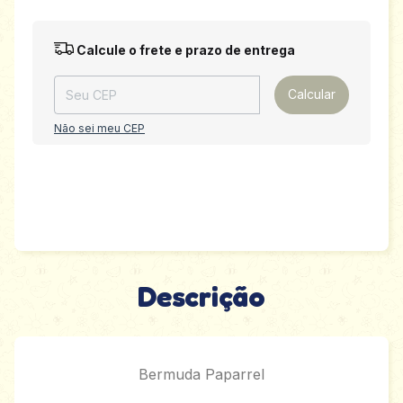
Entregas para o CEP:
Alterar CEP
Calcule o frete e prazo de entrega
Calcular
Não sei meu CEP
Descrição
Bermuda Paparrel