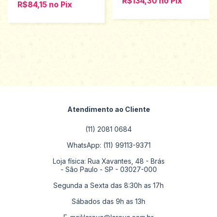
R$134,30
no
Pix
R$84,15
no
Pix
Atendimento ao Cliente
(11) 2081 0684
WhatsApp: (11) 99113-9371
Loja física: Rua Xavantes, 48 - Brás
- São Paulo - SP - 03027-000
Segunda a Sexta das 8:30h as 17h
Sábados das 9h as 13h