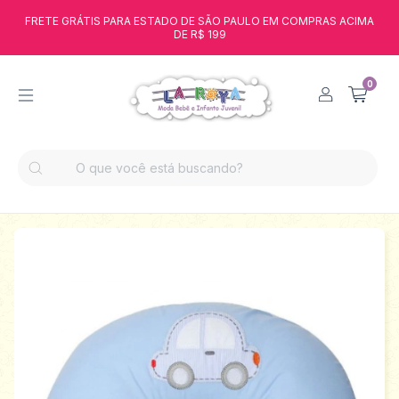
FRETE GRÁTIS PARA ESTADO DE SÃO PAULO EM COMPRAS ACIMA
DE R$ 199
0