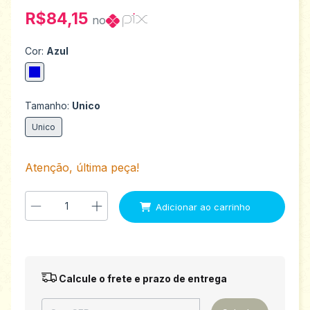
R$84,15
no
Cor:
Azul
Tamanho:
Unico
Unico
Atenção, última peça!
Entregas para o CEP:
Alterar CEP
Calcule o frete e prazo de entrega