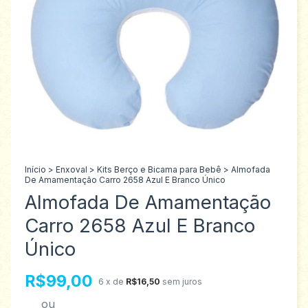
Início
>
Enxoval
>
Kits Berço e Bicama para Bebê
>
Almofada
De Amamentação Carro 2658 Azul E Branco Único
Almofada De Amamentação
Carro 2658 Azul E Branco
Único
R$99,00
6
x de
R$16,50
sem juros
ou