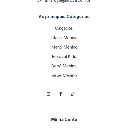
E-mail:
laroya@laroya.com.br
As principais Categorias
Calçados
Infantil Menina
Infantil Menino
Enxoval Kids
Bebê Menina
Bebê Menino
Minha Conta