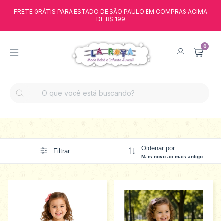
FRETE GRÁTIS PARA ESTADO DE SÃO PAULO EM COMPRAS ACIMA
DE R$ 199
0
Ordenar por:
Filtrar
Mais novo ao mais antigo