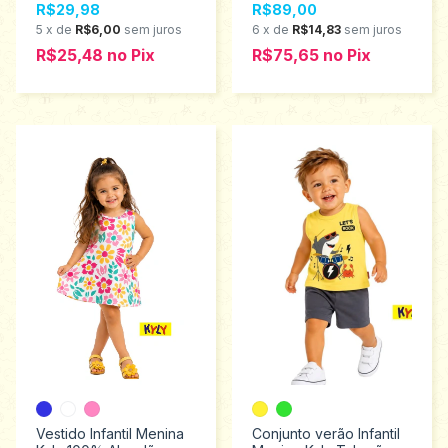
R$29,98
R$89,00
5
x
de
R$6,00
sem juros
6
x
de
R$14,83
sem juros
R$25,48
no
Pix
R$75,65
no
Pix
Vestido Infantil Menina
Conjunto verão Infantil