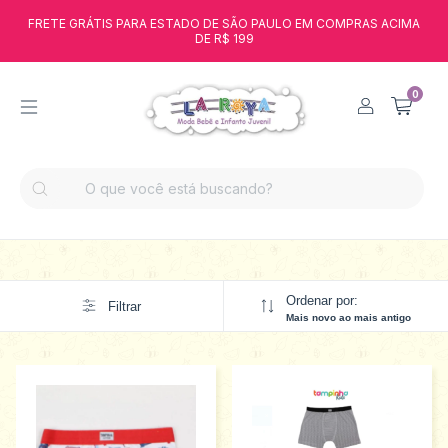
FRETE GRÁTIS PARA ESTADO DE SÃO PAULO EM COMPRAS ACIMA
DE R$ 199
0
Ordenar por:
Filtrar
Mais novo ao mais antigo