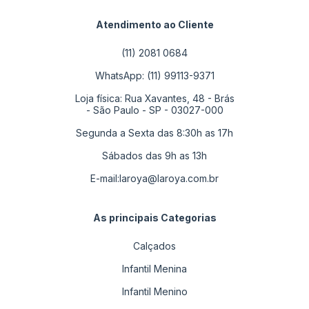
Atendimento ao Cliente
(11) 2081 0684
WhatsApp: (11) 99113-9371
Loja física: Rua Xavantes, 48 - Brás
- São Paulo - SP - 03027-000
Segunda a Sexta das 8:30h as 17h
Sábados das 9h as 13h
E-mail:
laroya@laroya.com.br
As principais Categorias
Calçados
Infantil Menina
Infantil Menino