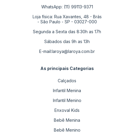
WhatsApp: (11) 99113-9371
Loja física: Rua Xavantes, 48 - Brás
- São Paulo - SP - 03027-000
Segunda a Sexta das 8:30h as 17h
Sábados das 9h as 13h
E-mail:
laroya@laroya.com.br
As principais Categorias
Calçados
Infantil Menina
Infantil Menino
Enxoval Kids
Bebê Menina
Bebê Menino