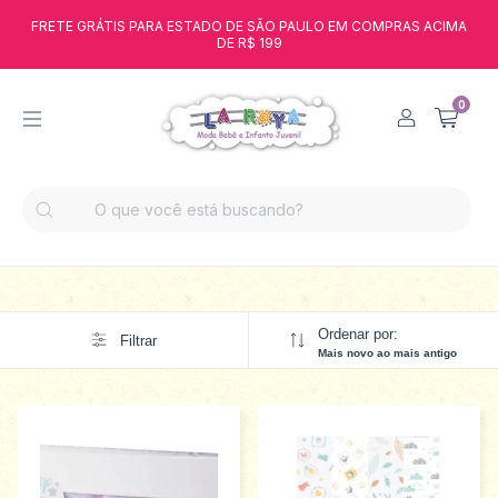
FRETE GRÁTIS PARA ESTADO DE SÃO PAULO EM COMPRAS ACIMA
DE R$ 199
0
Ordenar por:
Filtrar
Mais novo ao mais antigo