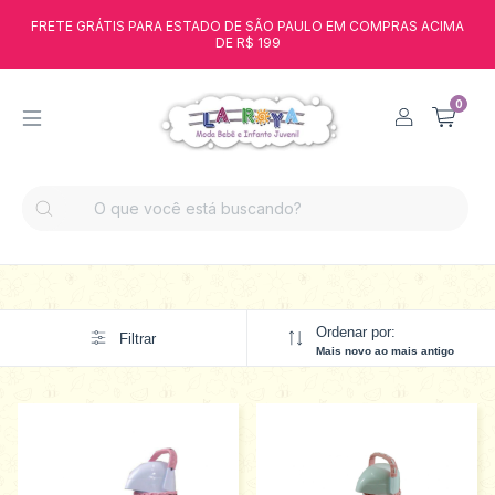
FRETE GRÁTIS PARA ESTADO DE SÃO PAULO EM COMPRAS ACIMA
DE R$ 199
0
Ordenar por:
Filtrar
Mais novo ao mais antigo