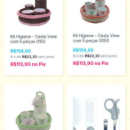
Kit Higiene - Cesta Vime
Kit Higiene - Cesta Vime
com 5 peças 0050
com 5 peças 0150
R$134,00
R$134,00
6
x
de
R$22,33
sem juros
6
x
de
R$22,33
sem juros
R$113,90
no
Pix
R$113,90
no
Pix