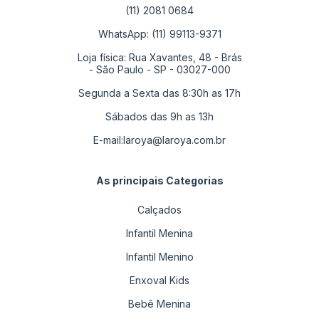
(11) 2081 0684
WhatsApp: (11) 99113-9371
Loja física: Rua Xavantes, 48 - Brás
- São Paulo - SP - 03027-000
Segunda a Sexta das 8:30h as 17h
Sábados das 9h as 13h
E-mail:
laroya@laroya.com.br
As principais Categorias
Calçados
Infantil Menina
Infantil Menino
Enxoval Kids
Bebê Menina