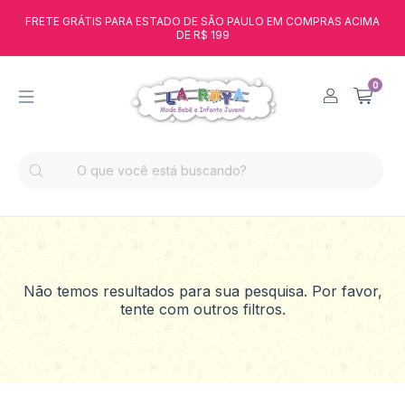
FRETE GRÁTIS PARA ESTADO DE SÃO PAULO EM COMPRAS ACIMA
DE R$ 199
0
Não temos resultados para sua pesquisa. Por favor,
tente com outros filtros.