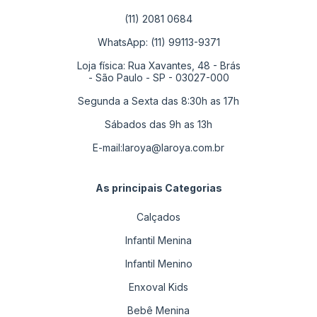
(11) 2081 0684
WhatsApp: (11) 99113-9371
Loja física: Rua Xavantes, 48 - Brás
- São Paulo - SP - 03027-000
Segunda a Sexta das 8:30h as 17h
Sábados das 9h as 13h
E-mail:
laroya@laroya.com.br
As principais Categorias
Calçados
Infantil Menina
Infantil Menino
Enxoval Kids
Bebê Menina