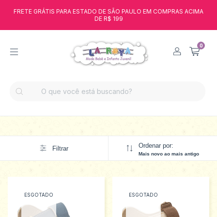
FRETE GRÁTIS PARA ESTADO DE SÃO PAULO EM COMPRAS ACIMA
DE R$ 199
0
Ordenar por:
Filtrar
Mais novo ao mais antigo
ESGOTADO
ESGOTADO